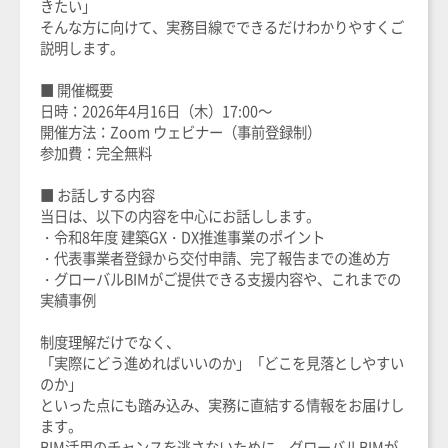
きたい」
そんな方に向けて、実務目線でできるだけわかりやすくご
説明します。
■ 開催概要
日時：2026年4月16日（木）17:00～
開催方法：Zoom ウェビナー（事前登録制）
参加費：完全無料
■ お話しする内容
当日は、以下の内容を中心にお話しします。
・令和8年度 建築GX・DX推進事業のポイント
・代表事業者登録から交付申請、完了報告までの進め方
・グローバルBIMがご提供できる支援内容や、これまでの
実績事例
制度理解だけでなく、
「実際にどう進めればいいのか」「どこを見落としやすい
のか」
といった点にも踏み込み、実務に直結する情報をお届けし
ます。
BIM活用のチャンスを逃さないために、グローバルBIMが