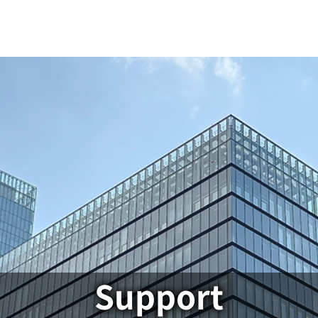
Support