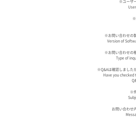
※
ユーザー
User
※
※
お問い合わせの
Version of Softw
※
お問い合わせの
Type of inqu
※
Q&Aは確認しました
Have you checked 
Q
※
Subj
お問い合わせ
Mess