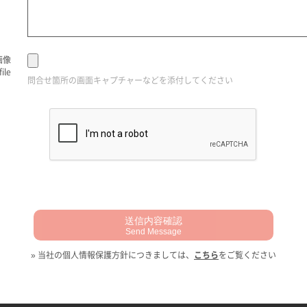
画像
ile
問合せ箇所の画面キャプチャーなどを添付してください
送信内容確認
Send Message
» 当社の個人情報保護方針につきましては、
こちら
をご覧ください